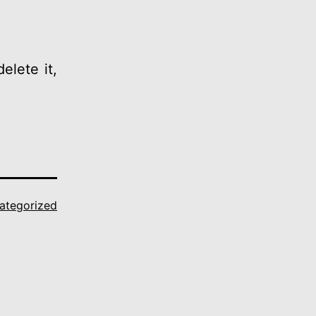
elete it,
ategorized