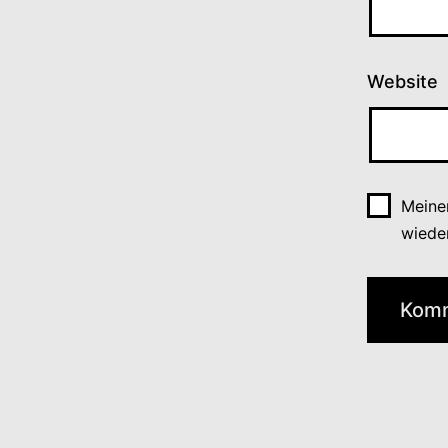
Website
Meine
wiede