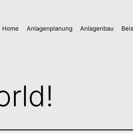
Home
Anlagenplanung
Anlagenbau
Beis
orld!