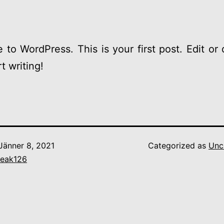
to WordPress. This is your first post. Edit or d
t writing!
Jänner 8, 2021
Categorized as
Unc
reak126