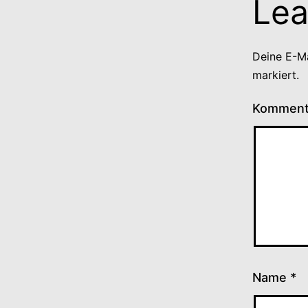
Lea
Deine E-Ma
markiert.
Kommen
Name
*