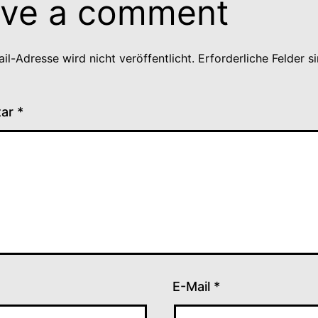
ve a comment
il-Adresse wird nicht veröffentlicht.
Erforderliche Felder s
tar
*
E-Mail
*